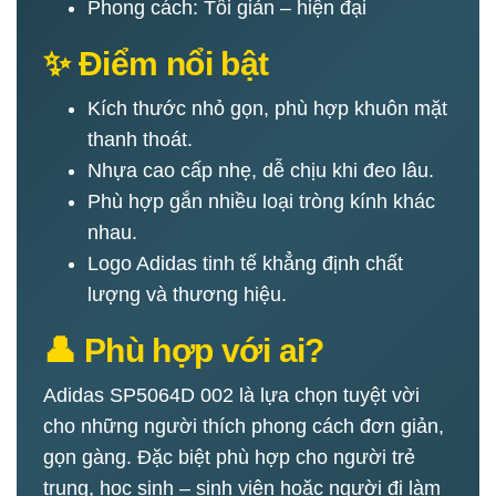
Phong cách: Tối giản – hiện đại
✨ Điểm nổi bật
Kích thước nhỏ gọn, phù hợp khuôn mặt
thanh thoát.
Nhựa cao cấp nhẹ, dễ chịu khi đeo lâu.
Phù hợp gắn nhiều loại tròng kính khác
nhau.
Logo Adidas tinh tế khẳng định chất
lượng và thương hiệu.
👤 Phù hợp với ai?
Adidas SP5064D 002 là lựa chọn tuyệt vời
cho những người thích phong cách đơn giản,
gọn gàng. Đặc biệt phù hợp cho người trẻ
trung, học sinh – sinh viên hoặc người đi làm