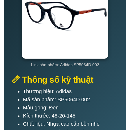
Link sản phẩm: Adidas SP5064D 002
📏 Thông số kỹ thuật
Thương hiệu: Adidas
Mã sản phẩm: SP5064D 002
Màu gọng: Đen
Kích thước: 48-20-145
Chất liệu: Nhựa cao cấp bền nhẹ