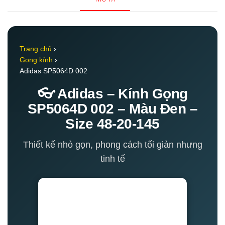
Trang chủ
›
Gọng kính
›
Adidas SP5064D 002
👓 Adidas – Kính Gọng
SP5064D 002 – Màu Đen –
Size 48-20-145
Thiết kế nhỏ gọn, phong cách tối giản nhưng
tinh tế