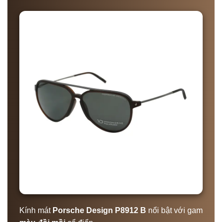
Kính mát
Porsche Design P8912 B
nổi bật với gam