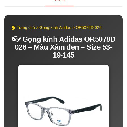
🏠 Trang chủ > Gọng kính Adidas > OR5078D 026
👓 Gọng kính Adidas OR5078D
026 – Màu Xám đen – Size 53-
19-145