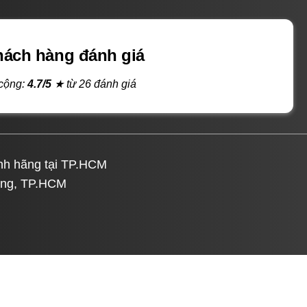
hách hàng đánh giá
cộng:
4.7/5
★ từ 26 đánh giá
ính hãng tại TP.HCM
ưng, TP.HCM