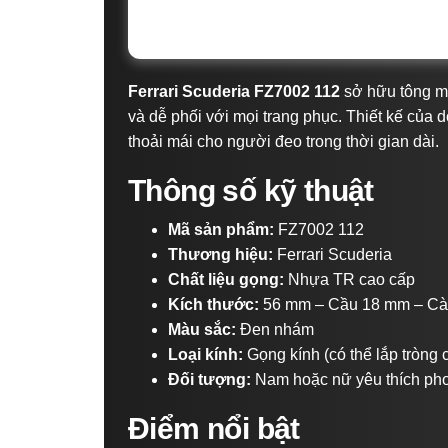
Ferrari Scuderia FZ7002 112
sở hữu tông m
và dễ phối với mọi trang phục. Thiết kế của
thoải mái cho người đeo trong thời gian dài.
Thông số kỹ thuật
Mã sản phẩm:
FZ7002 112
Thương hiệu:
Ferrari Scuderia
Chất liệu gọng:
Nhựa TR cao cấp
Kích thước:
56 mm – Cầu 18 mm – C
Màu sắc:
Đen nhám
Loại kính:
Gọng kính (có thể lắp tròng 
Đối tượng:
Nam hoặc nữ yêu thích pho
Điểm nổi bật