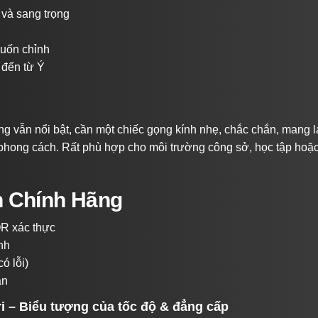
 và sang trọng
 uốn chỉnh
 đến từ Ý
g vẫn nổi bật, cần một chiếc gọng kính nhẹ, chắc chắn, mang l
hong cách. Rất phù hợp cho môi trường công sở, học tập hoặc
h Chính Hãng
R xác thực
nh
ó lỗi)
àn
ri – Biểu tượng của tốc độ & đẳng cấp