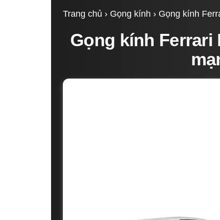
Trang chủ
›
Gọng kính
› Gọng kính Ferr
Gọng kính Ferrari
mạn