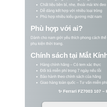
Chất liệu bền bỉ, nhẹ, thoải mái khi đeo
Dễ dàng kết hợp với nhiều loại tròng
Phù hợp nhiều kiểu gương mặt nam
Phù hợp với ai?
Dành cho nam giới yêu thích phong cách thể 
phụ kiện thời trang.
Chính sách tại Mắt Kín
Hàng chính hãng – Có tem xác thực
Đổi trả miễn phí trong 7 ngày nếu lỗi
Bảo hành theo chính sách của hãng
Giao hàng toàn quốc – Tư vấn miễn ph
✨ Ferrari FZ7003 107 –