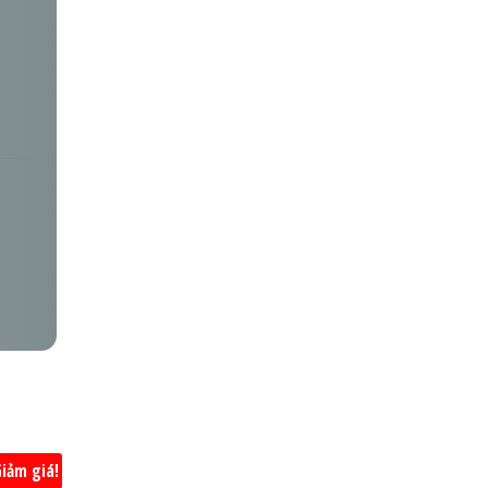
iảm giá!