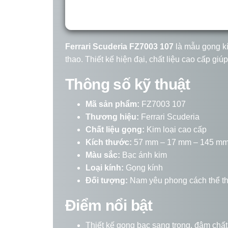
Ferrari Scuderia FZ7003 107
là mẫu gọng kí
thao. Thiết kế hiện đại, chất liệu cao cấp gi
Thông số kỹ thuật
Mã sản phẩm:
FZ7003 107
Thương hiệu:
Ferrari Scuderia
Chất liệu gọng:
Kim loại cao cấp
Kích thước:
57 mm – 17 mm – 145 m
Màu sắc:
Bạc ánh kim
Loại kính:
Gọng kính
Đối tượng:
Nam yêu phong cách thể tha
Điểm nổi bật
Thiết kế gọng bạc sang trọng, đậm chất