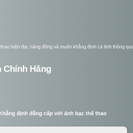
thao hiện đại, năng động và muốn khẳng định cá tính thông qu
h Chính Hãng
í
 Khẳng định đẳng cấp với ánh bạc thể thao