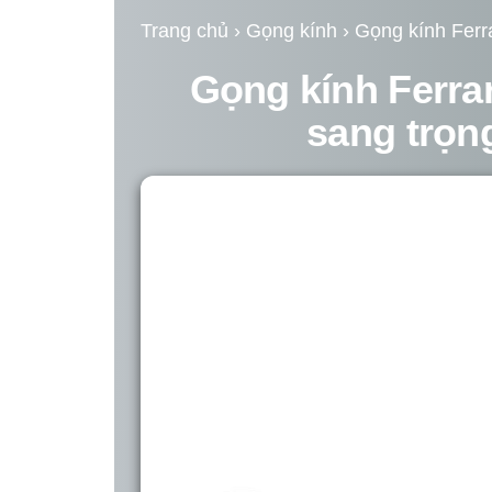
Trang chủ
›
Gọng kính
› Gọng kính Ferr
Gọng kính Ferra
sang trọn