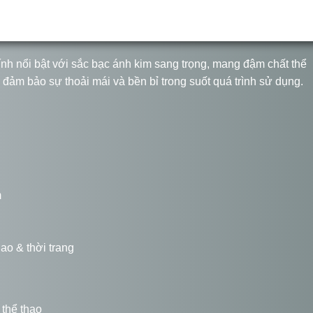
nh nổi bật với sắc bạc ánh kim sang trọng, mang đậm chất thể
úp đảm bảo sự thoải mái và bền bỉ trong suốt quá trình sử dụng.
m
o & thời trang
 thể thao