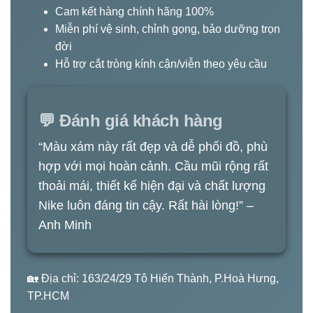
Cam kết hàng chính hãng 100%
Miễn phí vệ sinh, chỉnh gọng, bảo dưỡng trọn
đời
Hỗ trợ cắt tròng kính cận/viễn theo yêu cầu
💬 Đánh giá khách hàng
“Màu xám này rất đẹp và dễ phối đồ, phù
hợp với mọi hoàn cảnh. Cầu mũi rộng rất
thoải mái, thiết kế hiện đại và chất lượng
Nike luôn đáng tin cậy. Rất hài lòng!” –
Anh Minh
🏡 Địa chỉ: 163/24/29 Tô Hiến Thành, P.Hoà Hưng,
TP.HCM