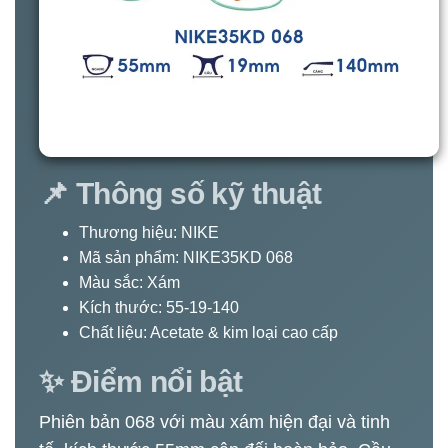
📌 Thông số kỹ thuật
Thương hiệu: NIKE
Mã sản phẩm: NIKE35KD 068
Màu sắc: Xám
Kích thước: 55-19-140
Chất liệu: Acetate & kim loại cao cấp
✨ Điểm nổi bật
Phiên bản 068 với màu xám hiện đại và tinh