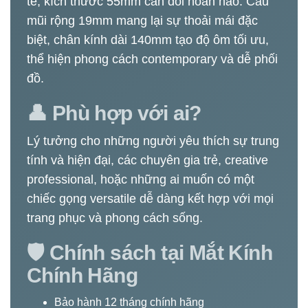
tế, kích thước 55mm cân đối hoàn hảo. Cầu
mũi rộng 19mm mang lại sự thoải mái đặc
biệt, chân kính dài 140mm tạo độ ôm tối ưu,
thể hiện phong cách contemporary và dễ phối
đồ.
👤 Phù hợp với ai?
Lý tưởng cho những người yêu thích sự trung
tính và hiện đại, các chuyên gia trẻ, creative
professional, hoặc những ai muốn có một
chiếc gọng versatile dễ dàng kết hợp với mọi
trang phục và phong cách sống.
🛡️ Chính sách tại Mắt Kính
Chính Hãng
Bảo hành 12 tháng chính hãng