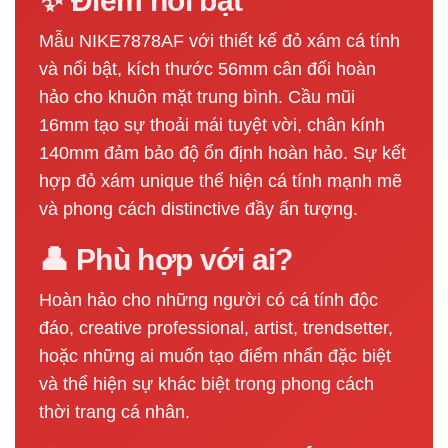
✨ Điểm nổi bật
Mẫu NIKE7878AF với thiết kế đỏ xám cá tính
và nổi bật, kích thước 56mm cân đối hoàn
hảo cho khuôn mặt trung bình. Cầu mũi
16mm tạo sự thoải mái tuyệt vời, chân kính
140mm đảm bảo độ ổn định hoàn hảo. Sự kết
hợp đỏ xám unique thể hiện cá tính mạnh mẽ
và phong cách distinctive đầy ấn tượng.
👤 Phù hợp với ai?
Hoàn hảo cho những người có cá tính độc
đáo, creative professional, artist, trendsetter,
hoặc những ai muốn tạo điểm nhấn đặc biệt
và thể hiện sự khác biệt trong phong cách
thời trang cá nhân.