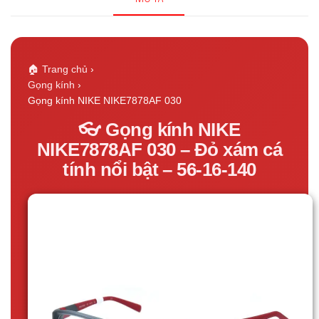
🏠 Trang chủ
›
Gọng kính
›
Gọng kính NIKE NIKE7878AF 030
👓 Gọng kính NIKE
NIKE7878AF 030 – Đỏ xám cá
tính nổi bật – 56-16-140