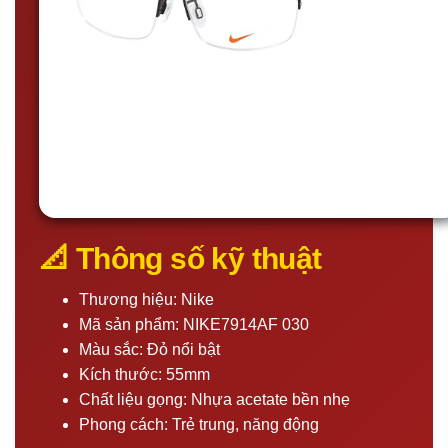
📐 Thông số kỹ thuật
Thương hiệu: Nike
Mã sản phẩm: NIKE7914AF 030
Màu sắc: Đỏ nổi bật
Kích thước: 55mm
Chất liệu gọng: Nhựa acetate bền nhẹ
Phong cách: Trẻ trung, năng động