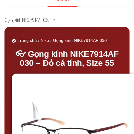
Gọng kính NIKE7914AF 030 –>
🏠 Trang chủ
›
Nike
› Gọng kính NIKE7914AF 030
👓 Gọng kính NIKE7914AF
030 – Đỏ cá tính, Size 55