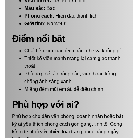
Kích thước:
58-16-135 mm
Màu sắc:
Bạc
Phong cách:
Hiện đại, thanh lịch
Giới tính:
Nam/Nữ
Điểm nổi bật
Chất liệu kim loại bền chắc, nhẹ và không gỉ
Thiết kế viền mảnh mang lại cảm giác thanh
thoát
Phù hợp để lắp tròng cận, viễn hoặc tròng
chống ánh sáng xanh
Miếng đệm mũi êm ái, dễ điều chỉnh
Phù hợp với ai?
Phù hợp cho dân văn phòng, doanh nhân hoặc bất
kỳ ai yêu thích phong cách gọn gàng, tinh tế. Gọng
kính dễ phối với nhiều loại trang phục hàng ngày