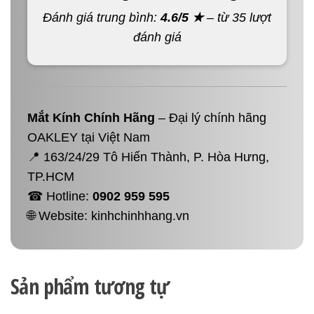
Đánh giá trung bình:
4.6/5 ★
– từ 35 lượt
đánh giá
Mắt Kính Chính Hãng
– Đại lý chính hãng
OAKLEY tại Việt Nam
📍 163/24/29 Tô Hiến Thành, P. Hòa Hưng,
TP.HCM
☎ Hotline:
0902 959 595
🌐 Website:
kinhchinhhang.vn
Sản phẩm tương tự