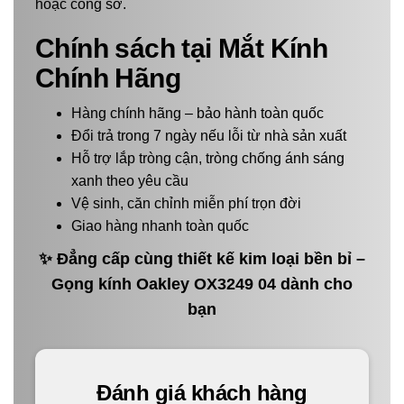
hoặc công sở.
Chính sách tại Mắt Kính
Chính Hãng
Hàng chính hãng – bảo hành toàn quốc
Đổi trả trong 7 ngày nếu lỗi từ nhà sản xuất
Hỗ trợ lắp tròng cận, tròng chống ánh sáng
xanh theo yêu cầu
Vệ sinh, căn chỉnh miễn phí trọn đời
Giao hàng nhanh toàn quốc
✨ Đẳng cấp cùng thiết kế kim loại bền bỉ –
Gọng kính Oakley OX3249 04 dành cho
bạn
Đánh giá khách hàng