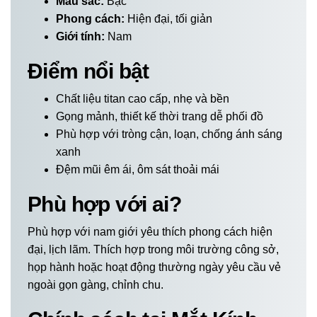
Màu sắc:
Bạc
Phong cách:
Hiện đại, tối giản
Giới tính:
Nam
Điểm nổi bật
Chất liệu titan cao cấp, nhẹ và bền
Gọng mảnh, thiết kế thời trang dễ phối đồ
Phù hợp với tròng cận, loạn, chống ánh sáng
xanh
Đệm mũi êm ái, ôm sát thoải mái
Phù hợp với ai?
Phù hợp với nam giới yêu thích phong cách hiện
đại, lịch lãm. Thích hợp trong môi trường công sở,
họp hành hoặc hoạt động thường ngày yêu cầu vẻ
ngoài gọn gàng, chỉnh chu.