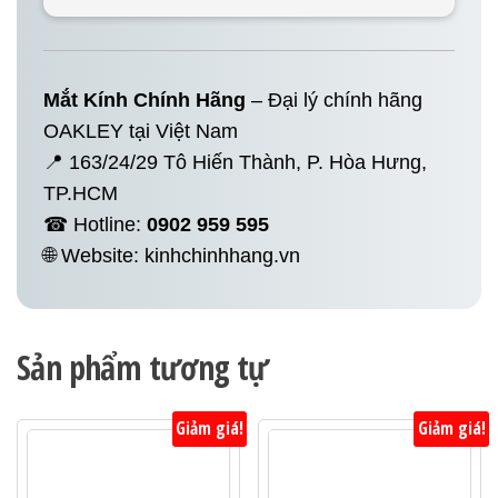
Mắt Kính Chính Hãng
– Đại lý chính hãng
OAKLEY tại Việt Nam
📍 163/24/29 Tô Hiến Thành, P. Hòa Hưng,
TP.HCM
☎ Hotline:
0902 959 595
🌐 Website:
kinhchinhhang.vn
Sản phẩm tương tự
Giảm giá!
Giảm giá!