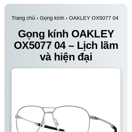
Trang chủ
›
Gọng kính
›
OAKLEY OX5077 04
Gọng kính OAKLEY
OX5077 04 – Lịch lãm
và hiện đại