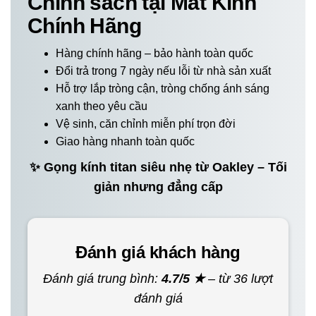
Chính sách tại Mắt Kính
Chính Hãng
Hàng chính hãng – bảo hành toàn quốc
Đổi trả trong 7 ngày nếu lỗi từ nhà sản xuất
Hỗ trợ lắp tròng cận, tròng chống ánh sáng
xanh theo yêu cầu
Vệ sinh, căn chỉnh miễn phí trọn đời
Giao hàng nhanh toàn quốc
✨ Gọng kính titan siêu nhẹ từ Oakley – Tối
giản nhưng đẳng cấp
Đánh giá khách hàng
Đánh giá trung bình:
4.7/5 ★
– từ 36 lượt
đánh giá