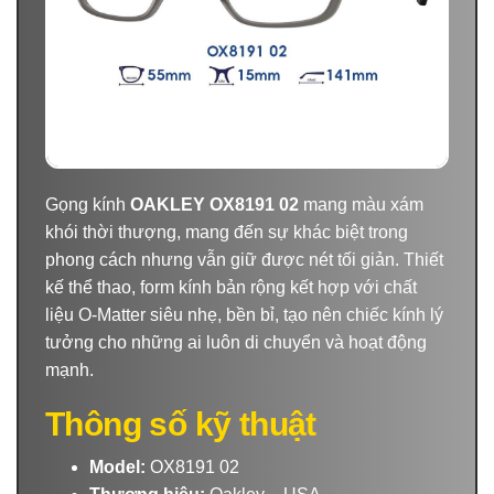
Gọng kính
OAKLEY OX8191 02
mang màu xám
khói thời thượng, mang đến sự khác biệt trong
phong cách nhưng vẫn giữ được nét tối giản. Thiết
kế thể thao, form kính bản rộng kết hợp với chất
liệu O-Matter siêu nhẹ, bền bỉ, tạo nên chiếc kính lý
tưởng cho những ai luôn di chuyển và hoạt động
mạnh.
Thông số kỹ thuật
Model:
OX8191 02