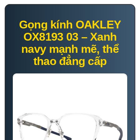
Gọng kính OAKLEY
OX8193 03 – Xanh
navy mạnh mẽ, thể
thao đẳng cấp