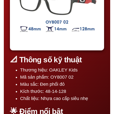
📐 Thông số kỹ thuật
Thương hiệu: OAKLEY Kids
Mã sản phẩm: OY8007 02
Màu sắc: Đen phối đỏ
Kích thước: 48-14-128
Chất liệu: Nhựa cao cấp siêu nhẹ
🌟 Điểm nổi bật