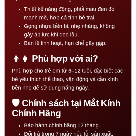
Thiết kế năng động, phối màu đen đỏ
mạnh mẽ, hợp cá tính bé trai.
Gọng nhựa bền bỉ, nhẹ nhàng, không
gây áp lực khi đeo lâu.
Bản lề linh hoạt, hạn chế gãy gập.
👦👧 Phù hợp với ai?
Phù hợp cho trẻ em từ 6–12 tuổi, đặc biệt các
bé yêu thích thể thao, vận động và cần kính
bền nhẹ để sử dụng hằng ngày.
🛡 Chính sách tại Mắt Kính
Chính Hãng
Bảo hành chính hãng 12 tháng.
Đổi trả trong 7 ngày nếu lỗi sản xuất.