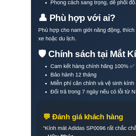
Phong cách sang trọng, dễ phối đồ
👤 Phù hợp với ai?
Phù hợp cho nam giới năng động, thích s
xe hoặc du lịch.
🛡️ Chính sách tại Mắt 
Cam kết hàng chính hãng 100% ✅
Bảo hành 12 tháng
Miễn phí căn chỉnh và vệ sinh kính
Đổi trả trong 7 ngày nếu có lỗi từ 
💬 Đánh giá khách hàng
“Kính mát Adidas SP0096 rất chắc chắn