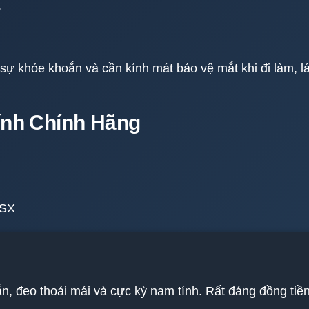
.
ự khỏe khoắn và cần kính mát bảo vệ mắt khi đi làm, lá
Kính Chính Hãng
NSX
, đeo thoải mái và cực kỳ nam tính. Rất đáng đồng tiền