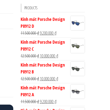
cho:
PRODUCTS
Kính mát Porsche Design
P8912 D
Giá
Giá
11.500.000
₫
9.200.000
₫
gốc
hiện
Kính mát Porsche Design
là:
tại
P8912 C
11.500.000 ₫.
là:
Giá
Giá
12.500.000
₫
10.000.000
₫
9.200.000 ₫.
gốc
hiện
Kính mát Porsche Design
là:
tại
P8912 B
12.500.000 ₫.
là:
Giá
Giá
12.500.000
₫
10.000.000
₫
10.000.000 ₫.
gốc
hiện
Kính mát Porsche Design
là:
tại
P8912 A
12.500.000 ₫.
là:
Giá
Giá
11.500.000
₫
9.200.000
₫
10.000.000 ₫.
gốc
hiện