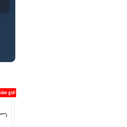
iảm giá!