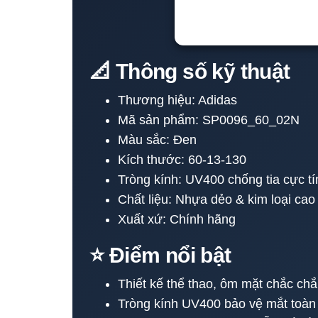
📐 Thông số kỹ thuật
Thương hiệu: Adidas
Mã sản phẩm: SP0096_60_02N
Màu sắc: Đen
Kích thước: 60-13-130
Tròng kính: UV400 chống tia cực t
Chất liệu: Nhựa dẻo & kim loại cao
Xuất xứ: Chính hãng
⭐ Điểm nổi bật
Thiết kế thể thao, ôm mặt chắc chắ
Tròng kính UV400 bảo vệ mắt toàn 