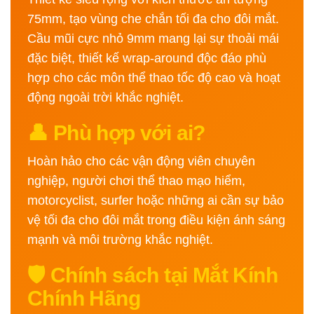
75mm, tạo vùng che chắn tối đa cho đôi mắt.
Cầu mũi cực nhỏ 9mm mang lại sự thoải mái
đặc biệt, thiết kế wrap-around độc đáo phù
hợp cho các môn thể thao tốc độ cao và hoạt
động ngoài trời khắc nghiệt.
👤 Phù hợp với ai?
Hoàn hảo cho các vận động viên chuyên
nghiệp, người chơi thể thao mạo hiểm,
motorcyclist, surfer hoặc những ai cần sự bảo
vệ tối đa cho đôi mắt trong điều kiện ánh sáng
mạnh và môi trường khắc nghiệt.
🛡️ Chính sách tại Mắt Kính
Chính Hãng