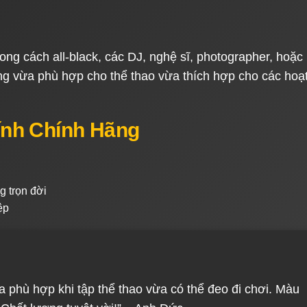
ng cách all-black, các DJ, nghệ sĩ, photographer, hoặc
ng vừa phù hợp cho thể thao vừa thích hợp cho các hoạ
Kính Chính Hãng
g trọn đời
ệp
a phù hợp khi tập thể thao vừa có thể đeo đi chơi. Màu