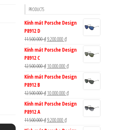
cho:
PRODUCTS
Kính mát Porsche Design
P8912 D
Giá
Giá
11.500.000
₫
9.200.000
₫
gốc
hiện
Kính mát Porsche Design
là:
tại
P8912 C
11.500.000 ₫.
là:
Giá
Giá
12.500.000
₫
10.000.000
₫
9.200.000 ₫.
gốc
hiện
Kính mát Porsche Design
là:
tại
P8912 B
12.500.000 ₫.
là:
Giá
Giá
12.500.000
₫
10.000.000
₫
10.000.000 ₫.
gốc
hiện
Kính mát Porsche Design
là:
tại
P8912 A
12.500.000 ₫.
là:
Giá
Giá
11.500.000
₫
9.200.000
₫
10.000.000 ₫.
gốc
hiện