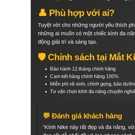
👤 Phù hợp với ai?
Tuyệt vời cho những người yêu thích pho
những ai muốn có một chiếc kính đa nă
động giải trí và sáng tạo.
🛡️ Chính sách tại Mắt 
Bảo hành 12 tháng chính hãng
Cam kết hàng chính hãng 100%
Miễn phí vệ sinh, chỉnh gọng, bảo dưỡn
Tư vấn chọn kính đa năng chuyên nghi
💬 Đánh giá khách hàng
“Kính Nike này rất đẹp và đa năng, vừ