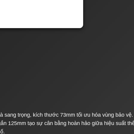
à sang trọng, kích thước 73mm tối ưu hóa vùng bảo vệ.
ắn 125mm tạo sự cân bằng hoàn hảo giữa hiệu suất th
ố.