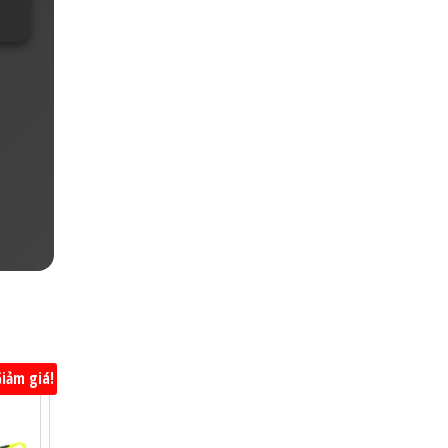
iảm giá!