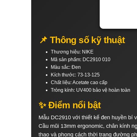
📌 Thông số kỹ thuật
Thương hiệu: NIKE
Mã sản phẩm: DC2910 010
Màu sắc: Đen
Kích thước: 73-13-125
Chất liệu: Acetate cao cấp
Tròng kính: UV400 bảo vệ hoàn toàn
✨ Điểm nổi bật
Mẫu DC2910 với thiết kế đen huyền bí v
Cầu mũi 13mm ergonomic, chân kính ng
thao và phong cách thời trang đường ph