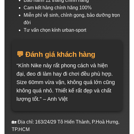
Bảo hành 12 tháng chính hãng
Cam kết hàng chính hãng 100%
Miễn phí vệ sinh, chỉnh gọng, bảo dưỡng trọn
đời
Tư vấn chọn kính urban-sport
💬 Đánh giá khách hàng
“Kính Nike này rất phong cách và hiện
đại, đeo đi làm hay đi chơi đều phù hợp.
Size 60mm vừa vặn, không quá lớn cũng
không quá nhỏ. Thiết kế rất đẹp và chất
lượng tốt.” – Anh Việt
🏡 Địa chỉ: 163/24/29 Tô Hiến Thành, P.Hoà Hưng,
TP.HCM