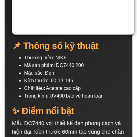
📌 Thông số kỹ thuật
Thương hiệu: NIKE
Mã sản phẩm: DC7440 200
Màu sắc: Đen
Kích thước: 60-13-145
Chất liệu: Acetate cao cấp
Tròng kính: UV400 bảo vệ hoàn toàn
✨ Điểm nổi bật
Mẫu DC7440 với thiết kế đen phong cách và
hiện đại, kích thước 60mm tạo vùng che chắn