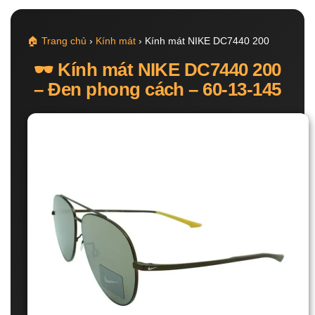
🏠 Trang chủ
›
Kính mát
› Kính mát NIKE DC7440 200
🕶️ Kính mát NIKE DC7440 200
– Đen phong cách – 60-13-145