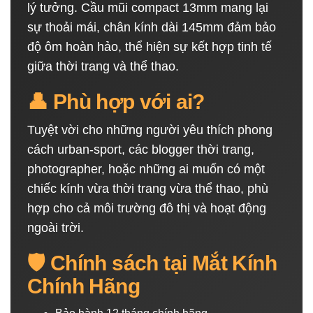
lý tưởng. Cầu mũi compact 13mm mang lại
sự thoải mái, chân kính dài 145mm đảm bảo
độ ôm hoàn hảo, thể hiện sự kết hợp tinh tế
giữa thời trang và thể thao.
👤 Phù hợp với ai?
Tuyệt vời cho những người yêu thích phong
cách urban-sport, các blogger thời trang,
photographer, hoặc những ai muốn có một
chiếc kính vừa thời trang vừa thể thao, phù
hợp cho cả môi trường đô thị và hoạt động
ngoài trời.
🛡️ Chính sách tại Mắt Kính
Chính Hãng