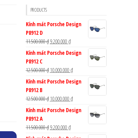
cho:
PRODUCTS
Kính mát Porsche Design
P8912 D
Giá
Giá
11.500.000
₫
9.200.000
₫
gốc
hiện
Kính mát Porsche Design
là:
tại
P8912 C
11.500.000 ₫.
là:
Giá
Giá
12.500.000
₫
10.000.000
₫
9.200.000 ₫.
gốc
hiện
Kính mát Porsche Design
là:
tại
P8912 B
12.500.000 ₫.
là:
Giá
Giá
12.500.000
₫
10.000.000
₫
10.000.000 ₫.
gốc
hiện
Kính mát Porsche Design
là:
tại
P8912 A
12.500.000 ₫.
là:
Giá
Giá
11.500.000
₫
9.200.000
₫
10.000.000 ₫.
gốc
hiện