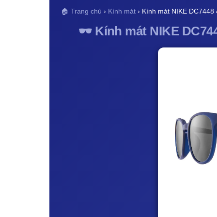
🏠 Trang chủ
›
Kính mát
› Kính mát NIKE DC7448
🕶️ Kính mát NIKE DC744