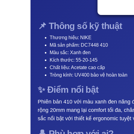
📌 Thông số kỹ thuật
Thương hiệu: NIKE
Mã sản phẩm: DC7448 410
Màu sắc: Xanh đen
Kích thước: 55-20-145
Chất liệu: Acetate cao cấp
Tròng kính: UV400 bảo vệ hoàn toàn
✨ Điểm nổi bật
Phiên bản 410 với màu xanh đen năng đ
rộng 20mm mang lại comfort tối đa, ch
sắc nổi bật với thiết kế ergonomic tuyệt 
👤 Phù hợp với ai?