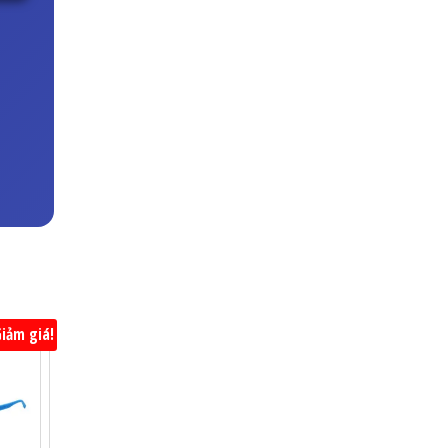
iảm giá!