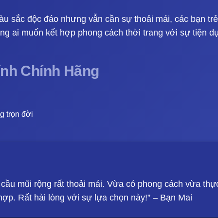
u sắc độc đáo nhưng vẫn cần sự thoải mái, các bạn trẻ
ng ai muốn kết hợp phong cách thời trang với sự tiện d
Kính Chính Hãng
g trọn đời
 cầu mũi rộng rất thoải mái. Vừa có phong cách vừa thự
hợp. Rất hài lòng với sự lựa chọn này!” – Bạn Mai