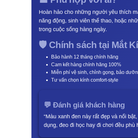
Hoàn hảo cho những người yêu thích mà
năng động, sinh viên thể thao, hoặc nhữ
trong cuộc sống hàng ngày.
🛡️ Chính sách tại Mắt 
Bảo hành 12 tháng chính hãng
Cam kết hàng chính hãng 100%
Miễn phí vệ sinh, chỉnh gọng, bảo dưỡn
Tư vấn chọn kính comfort-style
💬 Đánh giá khách hàng
“Màu xanh đen này rất đẹp và nổi bật,
dụng, đeo đi học hay đi chơi đều phù 