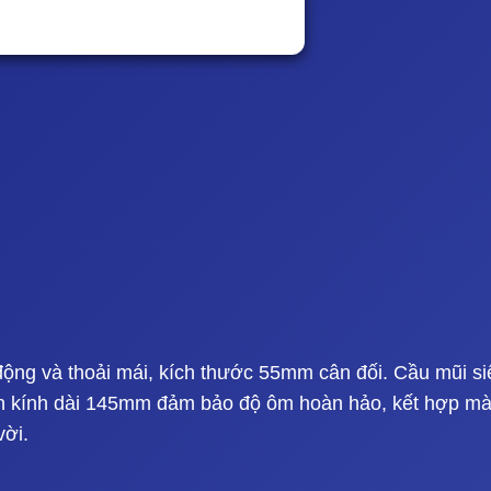
ộng và thoải mái, kích thước 55mm cân đối. Cầu mũi si
ân kính dài 145mm đảm bảo độ ôm hoàn hảo, kết hợp m
vời.