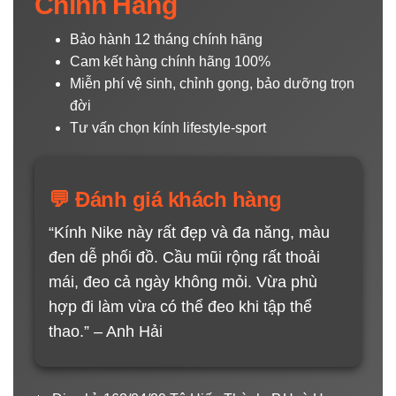
Chính Hãng
Bảo hành 12 tháng chính hãng
Cam kết hàng chính hãng 100%
Miễn phí vệ sinh, chỉnh gọng, bảo dưỡng trọn
đời
Tư vấn chọn kính lifestyle-sport
💬 Đánh giá khách hàng
“Kính Nike này rất đẹp và đa năng, màu
đen dễ phối đồ. Cầu mũi rộng rất thoải
mái, đeo cả ngày không mỏi. Vừa phù
hợp đi làm vừa có thể đeo khi tập thể
thao.” – Anh Hải