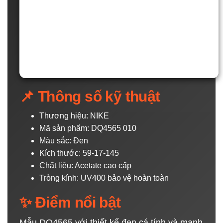
📌 Thông số kỹ thuật
Thương hiệu: NIKE
Mã sản phẩm: DQ4565 010
Màu sắc: Đen
Kích thước: 59-17-145
Chất liệu: Acetate cao cấp
Tròng kính: UV400 bảo vệ hoàn toàn
✨ Điểm nổi bật
Mẫu DQ4565 với thiết kế đen cá tính và mạnh