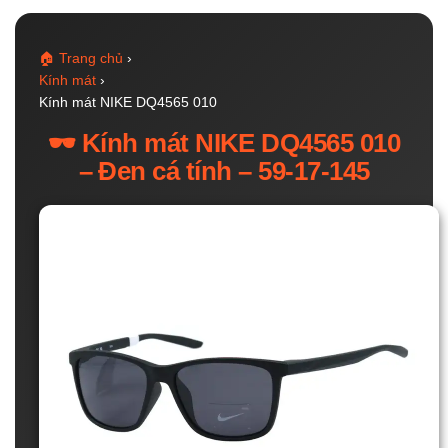
🏠 Trang chủ
›
Kính mát
›
Kính mát NIKE DQ4565 010
🕶️ Kính mát NIKE DQ4565 010
– Đen cá tính – 59-17-145