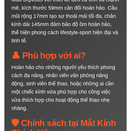
mẽ, kích thước 59mm cân đối hoàn hảo. Cầu
mũi rộng 17mm tạo sự thoải mái tối đa, chân
kính dài 145mm đảm bảo độ ôm hoàn hảo,
thể hiện phong cách lifestyle-sport hiện đại và
tinh tế.
👤 Phù hợp với ai?
Hoàn hảo cho những người yêu thích phong
cách đa năng, nhân viên văn phòng năng
động, sinh viên thể thao, hoặc những ai cần
một chiếc kính vừa phù hợp cho công việc
vừa thích hợp cho hoạt động thể thao nhẹ
nhàng.
🛡️ Chính sách tại Mắt Kính