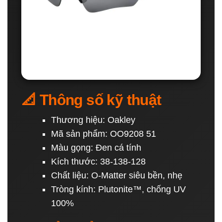
📐 Thông số kỹ thuật
Thương hiệu: Oakley
Mã sản phẩm: OO9208 51
Màu gọng: Đen cá tính
Kích thước: 38-138-128
Chất liệu: O-Matter siêu bền, nhẹ
Tròng kính: Plutonite™, chống UV
100%