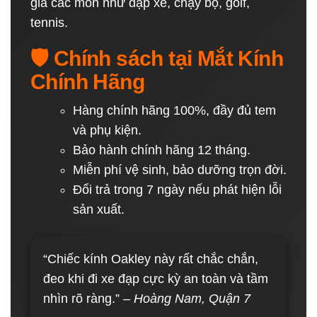
gia các môn như đạp xe, chạy bộ, golf,
tennis.
🛡️ Chính sách tại Mắt Kính
Chính Hãng
Hàng chính hãng 100%, đầy đủ tem
và phụ kiện.
Bảo hành chính hãng 12 tháng.
Miễn phí vệ sinh, bảo dưỡng trọn đời.
Đổi trả trong 7 ngày nếu phát hiện lỗi
sản xuất.
“Chiếc kính Oakley này rất chắc chắn,
đeo khi đi xe đạp cực kỳ an toàn và tầm
nhìn rõ ràng.” –
Hoàng Nam, Quận 7