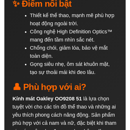
✨ Điểm nổi bật
Thiết kế thể thao, mạnh mẽ phù hợp
hoạt động ngoài trời.
Công nghệ High Definition Optics™
mang đến tầm nhìn sắc nét.
Chống chói, giảm lóa, bảo vệ mắt
toàn diện.
Gọng siêu nhẹ, ôm sát khuôn mặt,
tạo sự thoải mái khi đeo lâu.
👤 Phù hợp với ai?
Kính mát Oakley OO9208 51
là lựa chọn
tuyệt vời cho các tín đồ thể thao và những ai
yêu thích phong cách năng động. Sản phẩm
phù hợp với cả nam và nữ, đặc biệt khi tham