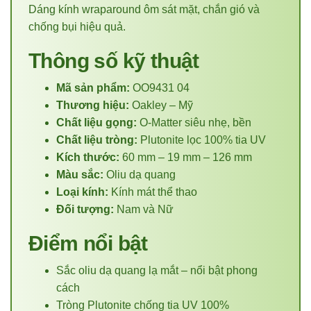
Dáng kính wraparound ôm sát mặt, chắn gió và
chống bụi hiệu quả.
Thông số kỹ thuật
Mã sản phẩm:
OO9431 04
Thương hiệu:
Oakley – Mỹ
Chất liệu gọng:
O-Matter siêu nhẹ, bền
Chất liệu tròng:
Plutonite lọc 100% tia UV
Kích thước:
60 mm – 19 mm – 126 mm
Màu sắc:
Oliu dạ quang
Loại kính:
Kính mát thể thao
Đối tượng:
Nam và Nữ
Điểm nổi bật
Sắc oliu dạ quang lạ mắt – nổi bật phong
cách
Tròng Plutonite chống tia UV 100%