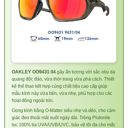
OAKLEY OO9431 04
gây ấn tượng với sắc oliu dạ
quang độc đáo, vừa thời trang vừa phá cách. Thiết
kế thể thao kết hợp cùng chất liệu cao cấp giúp
mẫu kính này vừa bền, vừa nhẹ, phù hợp cho các
hoạt động ngoài trời.
Gọng kính bằng O-Matter siêu nhẹ và dẻo, cho cảm
giác đeo thoải mái suốt ngày dài. Tròng Plutonite
lọc 100% tia UVA/UVB/UVC, bảo vệ tối đa cho mắt.