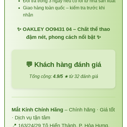
Đổi trả trong 3 ngày nếu có lỗi từ nhà sản xuất
Giao hàng toàn quốc – kiểm tra trước khi
nhận
✨ OAKLEY OO9431 04 – Chất thể thao
đậm nét, phong cách nổi bật ✨
💬 Khách hàng đánh giá
Tổng cộng:
4.9/5
★ từ 32 đánh giá
Mắt Kính Chính Hãng
– Chính hãng · Giá tốt
· Dịch vụ tận tâm
📍 163/24/29 Tô Hiến Thành, P. Hòa Hưng,