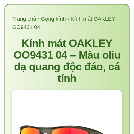
Trang chủ
›
Gọng kính
› Kính mát OAKLEY
OO9431 04
Kính mát OAKLEY
OO9431 04 – Màu oliu
dạ quang độc đáo, cá
tính