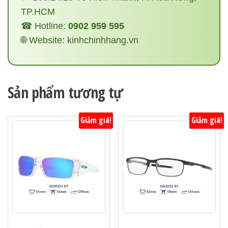
TP.HCM
☎ Hotline:
0902 959 595
🌐 Website: kinhchinhhang.vn
Sản phẩm tương tự
Giảm giá!
Giảm giá!