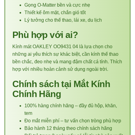
Gọng O-Matter bền và cực nhẹ
Thiết kế ôm mặt, chắn gió tốt
Lý tưởng cho thể thao, lái xe, du lịch
Phù hợp với ai?
Kính mát OAKLEY OO9431 04 là lựa chọn cho
những ai yêu thích sự khác biệt, cần kính thể thao
bền chắc, đeo nhẹ và mang đậm chất cá tính. Thích
hợp với nhiều hoàn cảnh sử dụng ngoài trời.
Chính sách tại Mắt Kính
Chính Hãng
100% hàng chính hãng – đầy đủ hộp, khăn,
tem
Đo mắt miễn phí – tư vấn chọn tròng phù hợp
Bảo hành 12 tháng theo chính sách hãng