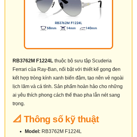
RB3762M F1224L
thuộc bộ sưu tập Scuderia
Ferrari của Ray-Ban, nổi bật với thiết kế gọng đen
kết hợp tròng kính xanh biển đậm, tạo nên vẻ ngoài
lịch lãm và cá tính. Sản phẩm hoàn hảo cho những
ai yêu thích phong cách thể thao pha lẫn nét sang
trọng.
📐 Thông số kỹ thuật
Model:
RB3762M F1224L