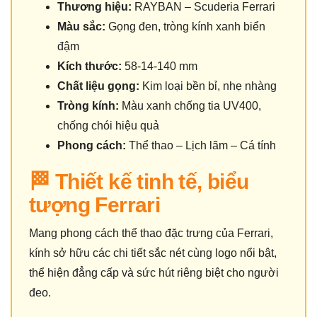
Thương hiệu:
RAYBAN – Scuderia Ferrari
Màu sắc:
Gọng đen, tròng kính xanh biển
đậm
Kích thước:
58-14-140 mm
Chất liệu gọng:
Kim loại bền bỉ, nhẹ nhàng
Tròng kính:
Màu xanh chống tia UV400,
chống chói hiệu quả
Phong cách:
Thể thao – Lịch lãm – Cá tính
🏁 Thiết kế tinh tế, biểu
tượng Ferrari
Mang phong cách thể thao đặc trưng của Ferrari,
kính sở hữu các chi tiết sắc nét cùng logo nổi bật,
thể hiện đẳng cấp và sức hút riêng biệt cho người
đeo.