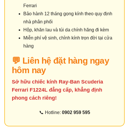
Ferrari
Bảo hành 12 tháng gọng kính theo quy định
nhà phân phối
Hộp, khăn lau và túi da chính hãng đi kèm
Miễn phí vệ sinh, chỉnh kính trọn đời tại cửa
hàng
💬 Liên hệ đặt hàng ngay
hôm nay
Sở hữu chiếc kính Ray-Ban Scuderia
Ferrari F1224L đẳng cấp, khẳng định
phong cách riêng!
📞 Hotline:
0902 959 595