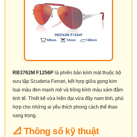
RB3762M F1256P
là phiên bản kính mát thuộc bộ
sưu tập Scuderia Ferrari, kết hợp giữa gọng kim
loại màu đen mạnh mẽ và tròng kính màu xám đậm
tinh tế. Thiết kế vừa hiện đại vừa đầy nam tính, phù
hợp cho những ai yêu thích phong cách thể thao
sang trọng.
📐 Thông số kỹ thuật