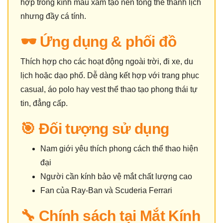
hợp tròng kính màu xám tạo nên tổng thể thanh lịch
nhưng đầy cá tính.
🕶️ Ứng dụng & phối đồ
Thích hợp cho các hoạt động ngoài trời, đi xe, du
lịch hoặc dạo phố. Dễ dàng kết hợp với trang phục
casual, áo polo hay vest thể thao tạo phong thái tự
tin, đẳng cấp.
🎯 Đối tượng sử dụng
Nam giới yêu thích phong cách thể thao hiện
đại
Người cần kính bảo vệ mắt chất lượng cao
Fan của Ray-Ban và Scuderia Ferrari
🔧 Chính sách tại Mắt Kính