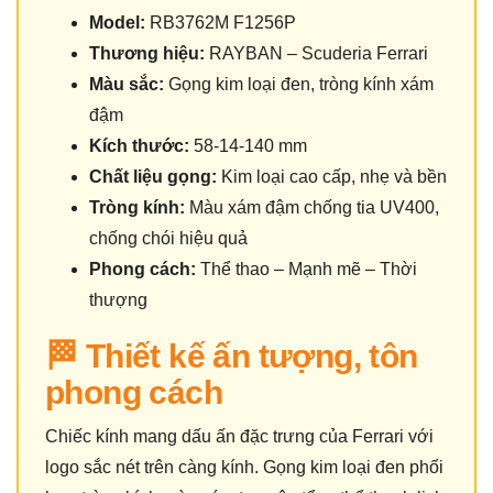
Model:
RB3762M F1256P
Thương hiệu:
RAYBAN – Scuderia Ferrari
Màu sắc:
Gọng kim loại đen, tròng kính xám
đậm
Kích thước:
58-14-140 mm
Chất liệu gọng:
Kim loại cao cấp, nhẹ và bền
Tròng kính:
Màu xám đậm chống tia UV400,
chống chói hiệu quả
Phong cách:
Thể thao – Mạnh mẽ – Thời
thượng
🏁 Thiết kế ấn tượng, tôn
phong cách
Chiếc kính mang dấu ấn đặc trưng của Ferrari với
logo sắc nét trên càng kính. Gọng kim loại đen phối