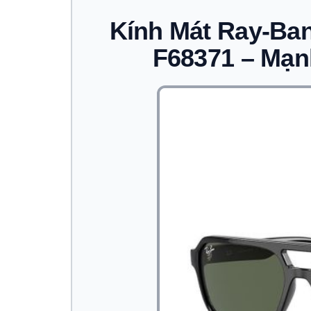
Kính Mát Ray-Ban
F68371 – Mạn