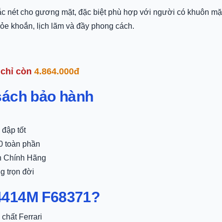
ắc nét cho gương mặt, đặc biệt phù hợp với người có khuôn mặ
hỏe khoắn, lịch lãm và đầy phong cách.
chỉ còn
4.864.000đ
 sách bảo hành
đập tốt
0 toàn phần
nh Chính Hãng
g trọn đời
B4414M F68371?
chất Ferrari