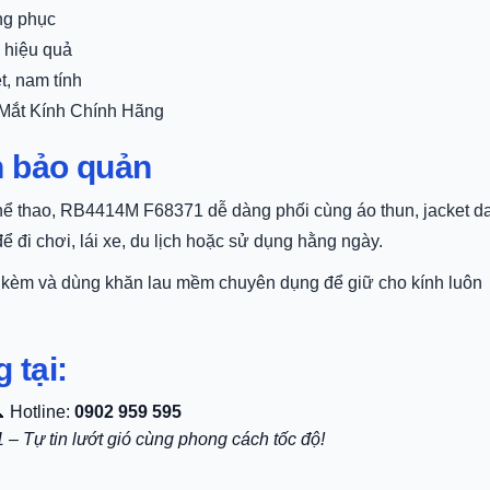
ng phục
 hiệu quả
, nam tính
i Mắt Kính Chính Hãng
h bảo quản
thể thao, RB4414M F68371 dễ dàng phối cùng áo thun, jacket da
để đi chơi, lái xe, du lịch hoặc sử dụng hằng ngày.
đi kèm và dùng khăn lau mềm chuyên dụng để giữ cho kính luôn
 tại:
 Hotline:
0902 959 595
 Tự tin lướt gió cùng phong cách tốc độ!