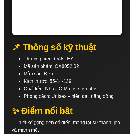
📌 Thông số kỹ thuật
Thương hiệu: OAKLEY
Mã sản phẩm: OX8052 02
Màu sắc: Đen
Kích thước: 55-14-139
Chất liệu: Nhựa O-Matter siêu nhẹ
Phong cách: Unisex – hiện đại, năng động
✨ Điểm nổi bật
– Thiết kế gọng đen cổ điển, mang lại sự thanh lịch
và mạnh mẽ.