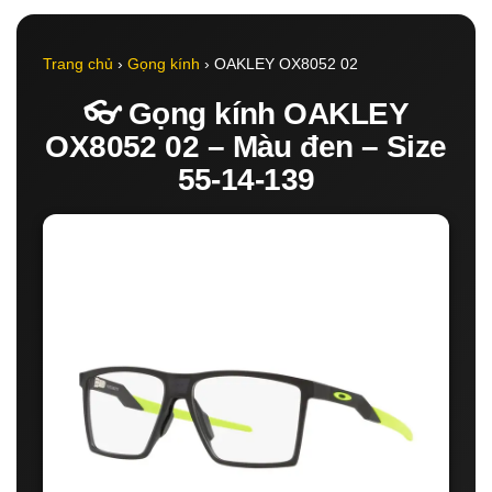
Trang chủ
›
Gọng kính
› OAKLEY OX8052 02
👓 Gọng kính OAKLEY
OX8052 02 – Màu đen – Size
55-14-139