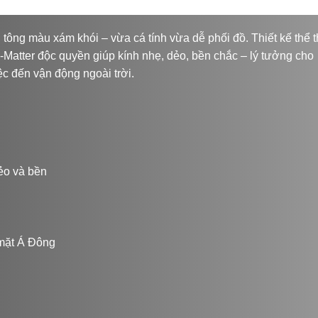
i tông màu xám khói – vừa cá tính vừa dễ phối đồ. Thiết kế thể 
-Matter độc quyền giúp kính nhẹ, dẻo, bền chắc – lý tưởng cho
c đến vận động ngoài trời.
ẻo và bền
 mặt Á Đông