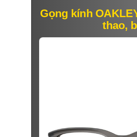
Gọng kính OAKLEY
thao, 