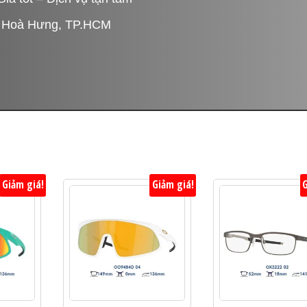
P. Hoà Hưng, TP.HCM
Giảm giá!
Giảm giá!
G