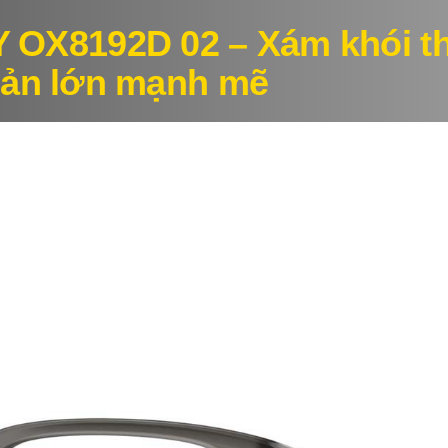
 OX8192D 02 – Xám khói t
bản lớn mạnh mẽ