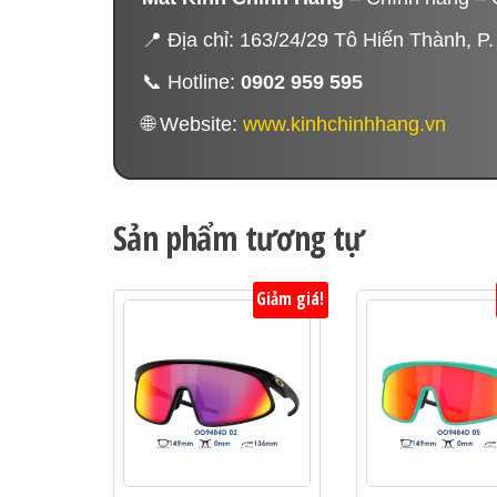
📍 Địa chỉ: 163/24/29 Tô Hiến Thành, 
📞 Hotline:
0902 959 595
🌐 Website:
www.kinhchinhhang.vn
Sản phẩm tương tự
Giảm giá!