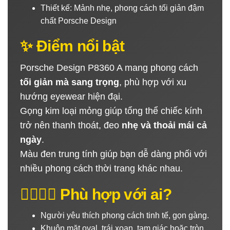
Thiết kế: Mảnh nhẹ, phong cách tối giản đậm
chất Porsche Design
✨ Điểm nổi bật
Porsche Design P8360 A mang phong cách
tối giản mà sang trọng
, phù hợp với xu
hướng eyewear hiện đại.
Gọng kim loại mỏng giúp tổng thể chiếc kính
trở nên thanh thoát, đeo
nhẹ và thoải mái cả
ngày
.
Màu đen trung tính giúp bạn dễ dàng phối với
nhiều phong cách thời trang khác nhau.
🙋‍♂️🙋‍♀️ Phù hợp với ai?
Người yêu thích phong cách tinh tế, gọn gàng.
Khuôn mặt oval, trái xoan, tam giác hoặc tròn.