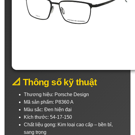
📐 Thông số kỹ thuật
Thương hiệu: Porsche Design
Mã sản phẩm: P8360 A
Màu sắc: Đen hiện đại
Kích thước: 54-17-150
Chất liệu gọng: Kim loại cao cấp – bền bỉ,
sang trọng