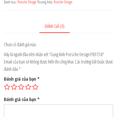
Design
Danh mục:
Porsche Design
Thương hiệu:
Porsche Design
P8373
B
số
ĐÁNH GIÁ (0)
lượng
Chưa có đánh giá nào.
Hãy là người đầu tiên nhận xét “Gọng kính Porsche Design P8373 B”
Email của bạn sẽ không được hiển thị công khai.
Các trường bắt buộc được
đánh dấu
*
Đánh giá của bạn
*
Đánh giá của bạn
*