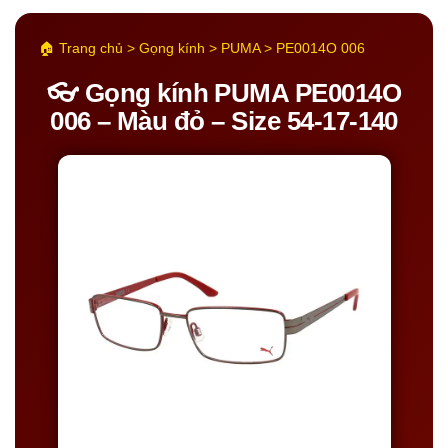
🏠 Trang chủ > Gọng kính > PUMA > PE0014O 006
👓 Gọng kính PUMA PE0014O
006 – Màu đỏ – Size 54-17-140