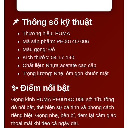
📌 Thông số kỹ thuật
Thương hiệu: PUMA
Mã sản phẩm: PE0014O 006
Màu gọng: Đỏ
Kích thước: 54-17-140
Chất liệu: Nhựa acetate cao cấp
Trọng lượng: Nhẹ, ôm gọn khuôn mặt
✨ Điểm nổi bật
Gọng kính PUMA PE0014O 006 sở hữu tông
đỏ nổi bật, thể hiện sự cá tính và phong cách
riêng biệt. Gọng nhẹ, bền bỉ, đem lại cảm giác
thoải mái khi đeo cả ngày dài.