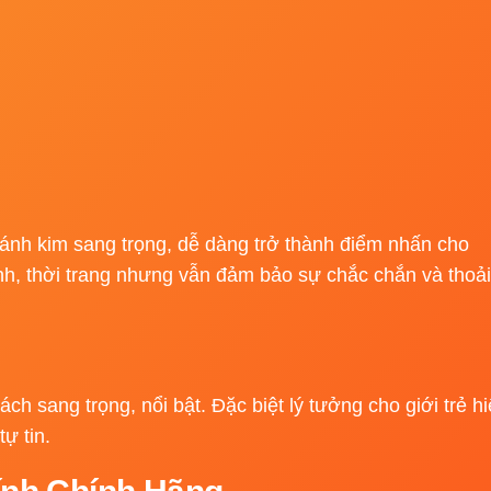
 kim sang trọng, dễ dàng trở thành điểm nhấn cho
h, thời trang nhưng vẫn đảm bảo sự chắc chắn và thoải
h sang trọng, nổi bật. Đặc biệt lý tưởng cho giới trẻ h
ự tin.