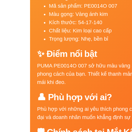
Mã sản phẩm: PE0014O 007
Màu gọng: Vàng ánh kim
Kích thước: 54-17-140
Chất liệu: Kim loại cao cấp
Trọng lượng: Nhẹ, bền bỉ
✨ Điểm nổi bật
PUMA PE0014O 007 sở hữu màu vàng ánh
phong cách của bạn. Thiết kế thanh mản
mái khi đeo.
👤 Phù hợp với ai?
Phù hợp với những ai yêu thích phong các
đại và doanh nhân muốn khẳng định sự t