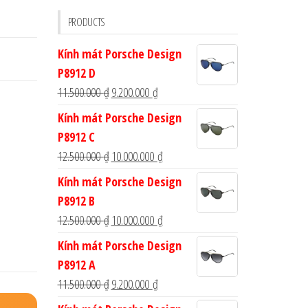
cho:
PRODUCTS
Kính mát Porsche Design
P8912 D
Giá
Giá
11.500.000
₫
9.200.000
₫
gốc
hiện
Kính mát Porsche Design
là:
tại
P8912 C
11.500.000 ₫.
là:
Giá
Giá
12.500.000
₫
10.000.000
₫
9.200.000 ₫.
gốc
hiện
Kính mát Porsche Design
là:
tại
P8912 B
12.500.000 ₫.
là:
Giá
Giá
12.500.000
₫
10.000.000
₫
10.000.000 ₫.
gốc
hiện
Kính mát Porsche Design
là:
tại
P8912 A
12.500.000 ₫.
là:
Giá
Giá
11.500.000
₫
9.200.000
₫
10.000.000 ₫.
gốc
hiện