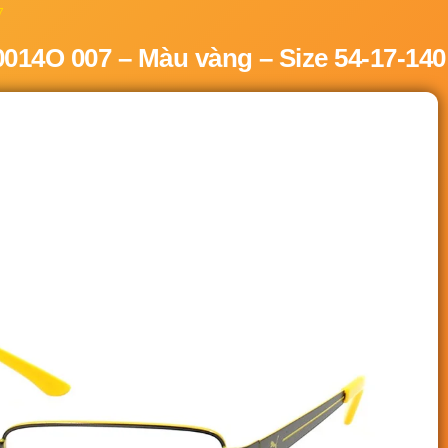
7
14O 007 – Màu vàng – Size 54-17-140