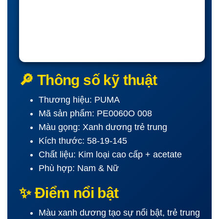
🔎 Thông số kỹ thuật
Thương hiệu: PUMA
Mã sản phẩm: PE0060O 008
Màu gọng: Xanh dương trẻ trung
Kích thước: 58-19-145
Chất liệu: Kim loại cao cấp + acetate
Phù hợp: Nam & Nữ
✨ Điểm nổi bật
Màu xanh dương tạo sự nổi bật, trẻ trung