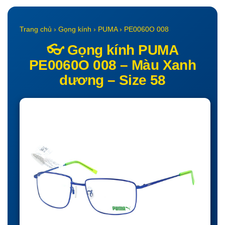
Trang chủ › Gọng kính › PUMA › PE0060O 008
👓 Gọng kính PUMA
PE0060O 008 – Màu Xanh
dương – Size 58