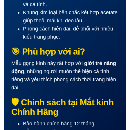
và cá tính.
Khung kim loại bền chắc kết hợp acetate
giúp thoải mái khi đeo lâu.
Phong cách hiện đại, dễ phối với nhiều
kiểu trang phục.
🎯 Phù hợp với ai?
Mẫu gọng kính này rất hợp với
giới trẻ năng
động
, những người muốn thể hiện cá tính
riêng và yêu thích phong cách thời trang hiện
đại.
🛡 Chính sách tại Mắt kính
Chính Hãng
Bảo hành chính hãng 12 tháng.