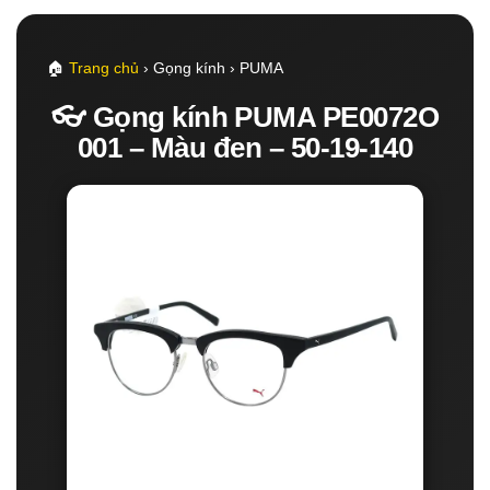
🏠
Trang chủ
› Gọng kính › PUMA
👓 Gọng kính PUMA PE0072O
001 – Màu đen – 50-19-140