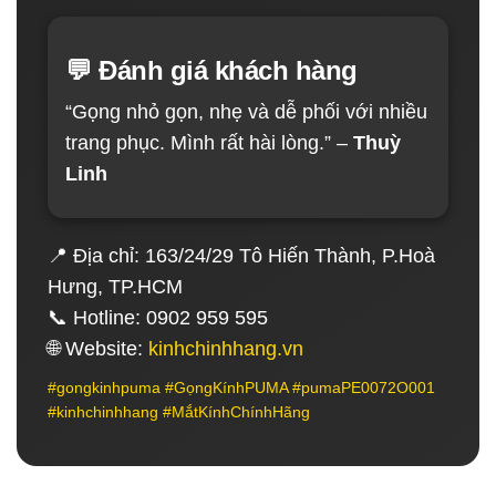
💬 Đánh giá khách hàng
“Gọng nhỏ gọn, nhẹ và dễ phối với nhiều
trang phục. Mình rất hài lòng.” –
Thuỳ
Linh
📍 Địa chỉ: 163/24/29 Tô Hiến Thành, P.Hoà
Hưng, TP.HCM
📞 Hotline: 0902 959 595
🌐 Website:
kinhchinhhang.vn
#gongkinhpuma #GọngKínhPUMA #pumaPE0072O001
#kinhchinhhang #MắtKínhChínhHãng