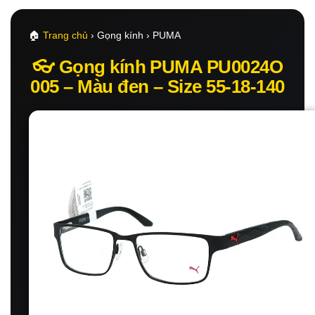
🏠
Trang chủ
› Gọng kính › PUMA
👓 Gọng kính PUMA PU0024O
005 – Màu đen – Size 55-18-140