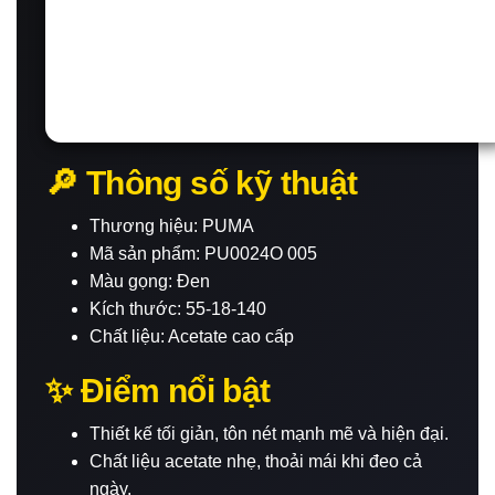
🔎 Thông số kỹ thuật
Thương hiệu: PUMA
Mã sản phẩm: PU0024O 005
Màu gọng: Đen
Kích thước: 55-18-140
Chất liệu: Acetate cao cấp
✨ Điểm nổi bật
Thiết kế tối giản, tôn nét mạnh mẽ và hiện đại.
Chất liệu acetate nhẹ, thoải mái khi đeo cả
ngày.