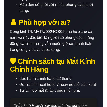
Màu đen dễ phối với nhiều phong cách thời
trang.
👤 Phù hợp với ai?
Gọng kính PUMA PU0024O 005 phù hợp cho cả
nam và nữ, đặc biệt là người có phong cách năng
động, cá tính nhưng vẫn muốn giữ sự thanh lịch
trong công việc và cuộc sống.
🛡 Chính sách tại Mắt Kính
Chính Hãng
Bảo hành chính hãng 12 tháng.
Đổi trả linh hoạt trong 7 ngày nếu lỗi sản xuất.
Tư vấn đo mắt & lắp tròng miễn phí.
“Mẫu kính PUMA này đeo rất nhẹ, gọng ôm