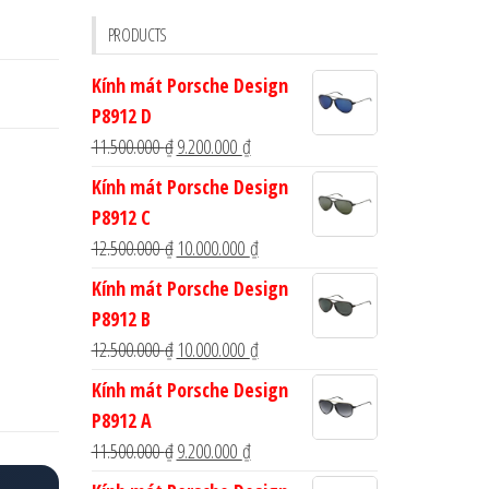
cho:
PRODUCTS
Kính mát Porsche Design
P8912 D
Giá
Giá
11.500.000
₫
9.200.000
₫
gốc
hiện
Kính mát Porsche Design
là:
tại
P8912 C
11.500.000 ₫.
là:
Giá
Giá
12.500.000
₫
10.000.000
₫
9.200.000 ₫.
gốc
hiện
Kính mát Porsche Design
là:
tại
P8912 B
12.500.000 ₫.
là:
Giá
Giá
12.500.000
₫
10.000.000
₫
10.000.000 ₫.
gốc
hiện
Kính mát Porsche Design
là:
tại
P8912 A
12.500.000 ₫.
là:
Giá
Giá
11.500.000
₫
9.200.000
₫
10.000.000 ₫.
gốc
hiện