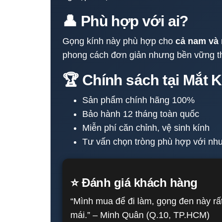
👤 Phù hợp với ai?
Gọng kính này phù hợp cho
cả nam và
phong cách đơn giản nhưng bền vững th
🏆 Chính sách tại Mắt 
Sản phẩm chính hãng 100%
Bảo hành 12 tháng toàn quốc
Miễn phí căn chỉnh, vệ sinh kính
Tư vấn chọn tròng phù hợp với nhu 
⭐ Đánh giá khách hàng
“Mình mua để đi làm, gọng đen này rất
mái.” – Minh Quân (Q.10, TP.HCM)