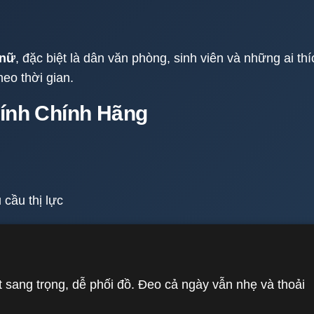
 nữ
, đặc biệt là dân văn phòng, sinh viên và những ai thí
eo thời gian.
Kính Chính Hãng
cầu thị lực
 sang trọng, dễ phối đồ. Đeo cả ngày vẫn nhẹ và thoải