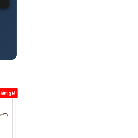
iảm giá!