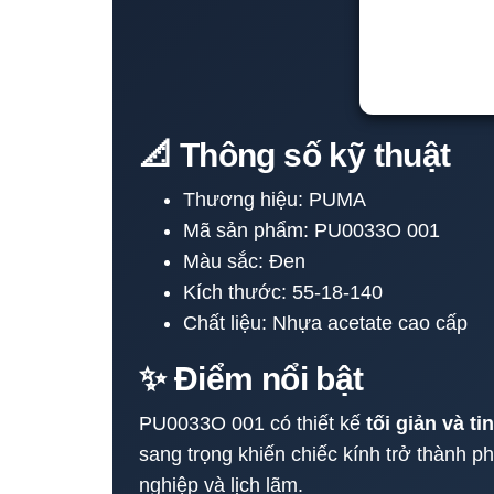
📐 Thông số kỹ thuật
Thương hiệu: PUMA
Mã sản phẩm: PU0033O 001
Màu sắc: Đen
Kích thước: 55-18-140
Chất liệu: Nhựa acetate cao cấp
✨ Điểm nổi bật
PU0033O 001 có thiết kế
tối giản và ti
sang trọng khiến chiếc kính trở thành p
nghiệp và lịch lãm.