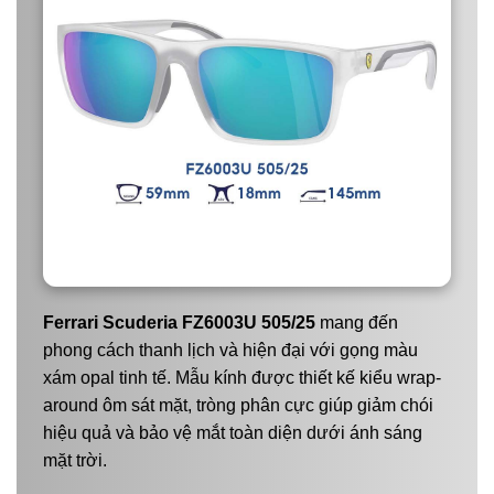
Ferrari Scuderia FZ6003U 505/25
mang đến
phong cách thanh lịch và hiện đại với gọng màu
xám opal tinh tế. Mẫu kính được thiết kế kiểu wrap-
around ôm sát mặt, tròng phân cực giúp giảm chói
hiệu quả và bảo vệ mắt toàn diện dưới ánh sáng
mặt trời.