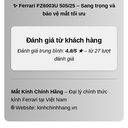
✨ Ferrari FZ6003U 505/25 – Sang trọng và
bảo vệ mắt tối ưu
Đánh giá từ khách hàng
Đánh giá trung bình:
4.8/5 ★
– từ 27 lượt
đánh giá
Mắt Kính Chính Hãng
– Đại lý chính thức
kính Ferrari tại Việt Nam
🌐 Website:
kinhchinhhang.vn