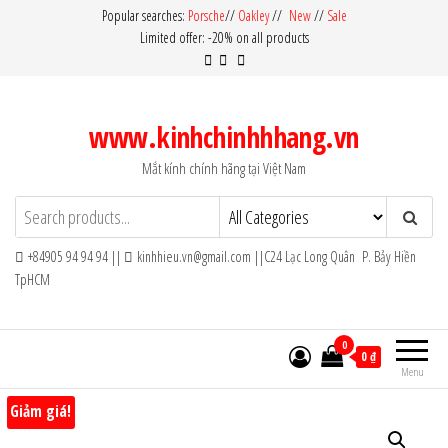
Skip
Popular searches:
Porsche
//
Oakley
//
New
//
Sale
Limited offer: -20% on all products
to
the
content
www.kinhchinhhhang.vn
Mắt kính chính hãng tại Việt Nam
+84905 94 94 94 ||
kinhhieu.vn@gmail.com ||C24 Lạc Long Quân P. Bảy Hiền
TpHCM
0
0 ₫
Menu
Giảm giá!