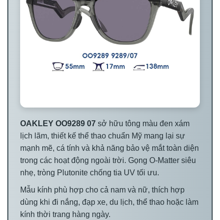
OAKLEY OO9289 07
sở hữu tông màu đen xám
lịch lãm, thiết kế thể thao chuẩn Mỹ mang lại sự
mạnh mẽ, cá tính và khả năng bảo vệ mắt toàn diện
trong các hoạt động ngoài trời. Gọng O-Matter siêu
nhẹ, tròng Plutonite chống tia UV tối ưu.
Mẫu kính phù hợp cho cả nam và nữ, thích hợp
dùng khi đi nắng, đạp xe, du lịch, thể thao hoặc làm
kính thời trang hàng ngày.