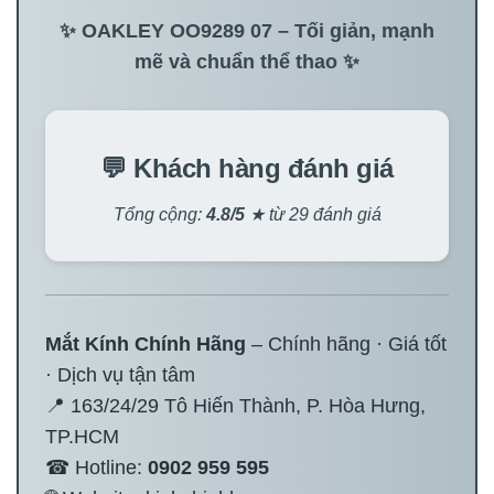
✨ OAKLEY OO9289 07 – Tối giản, mạnh
mẽ và chuẩn thể thao ✨
💬 Khách hàng đánh giá
Tổng cộng:
4.8/5
★ từ 29 đánh giá
Mắt Kính Chính Hãng
– Chính hãng · Giá tốt
· Dịch vụ tận tâm
📍 163/24/29 Tô Hiến Thành, P. Hòa Hưng,
TP.HCM
☎ Hotline:
0902 959 595