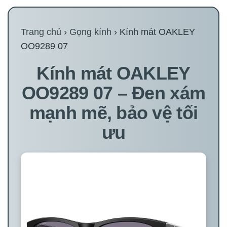
Trang chủ
›
Gọng kính
› Kính mát OAKLEY
OO9289 07
Kính mát OAKLEY
OO9289 07 – Đen xám
mạnh mẽ, bảo vệ tối
ưu