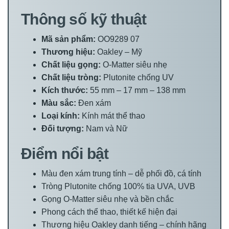
Thông số kỹ thuật
Mã sản phẩm:
OO9289 07
Thương hiệu:
Oakley – Mỹ
Chất liệu gọng:
O-Matter siêu nhẹ
Chất liệu tròng:
Plutonite chống UV
Kích thước:
55 mm – 17 mm – 138 mm
Màu sắc:
Đen xám
Loại kính:
Kính mát thể thao
Đối tượng:
Nam và Nữ
Điểm nổi bật
Màu đen xám trung tính – dễ phối đồ, cá tính
Tròng Plutonite chống 100% tia UVA, UVB
Gọng O-Matter siêu nhẹ và bền chắc
Phong cách thể thao, thiết kế hiện đại
Thương hiệu Oakley danh tiếng – chính hãng