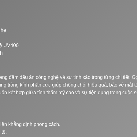
nhẹ
 vệ UV400
nh
ng đậm dấu ấn công nghệ và sự tinh xảo trong từng chi tiết. G
ùng tròng kính phân cực giúp chống chói hiệu quả, bảo vệ mắt t
uốn kết hợp giữa tính thẩm mỹ cao và sự tiện dụng trong cuộc 
iện khẳng định phong cách.
 tế.