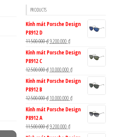
cho:
PRODUCTS
Kính mát Porsche Design
P8912 D
Giá
Giá
11.500.000
₫
9.200.000
₫
gốc
hiện
Kính mát Porsche Design
là:
tại
P8912 C
11.500.000 ₫.
là:
Giá
Giá
12.500.000
₫
10.000.000
₫
9.200.000 ₫.
gốc
hiện
Kính mát Porsche Design
là:
tại
P8912 B
12.500.000 ₫.
là:
Giá
Giá
12.500.000
₫
10.000.000
₫
10.000.000 ₫.
gốc
hiện
Kính mát Porsche Design
là:
tại
P8912 A
12.500.000 ₫.
là:
Giá
Giá
11.500.000
₫
9.200.000
₫
10.000.000 ₫.
gốc
hiện