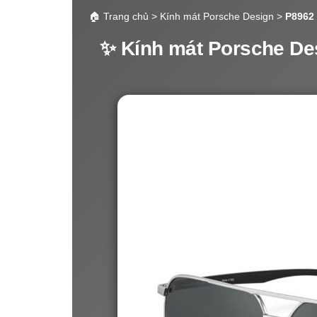
🏠 Trang chủ > Kính mát Porsche Design >
P8962
✨ Kính mát Porsche Des