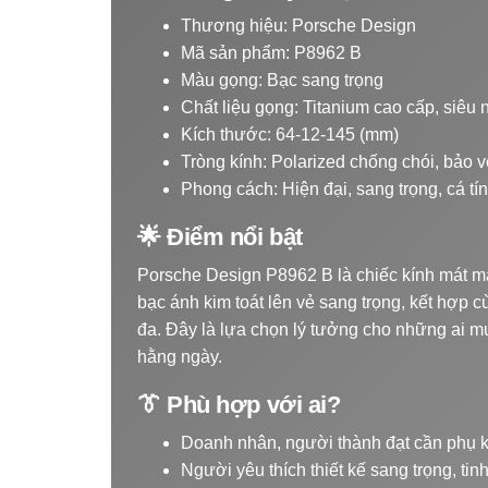
Thương hiệu: Porsche Design
Mã sản phẩm: P8962 B
Màu gọng: Bạc sang trọng
Chất liệu gọng: Titanium cao cấp, siêu 
Kích thước: 64-12-145 (mm)
Tròng kính: Polarized chống chói, bảo
Phong cách: Hiện đại, sang trọng, cá tí
🌟 Điểm nổi bật
Porsche Design P8962 B là chiếc kính mát ma
bạc ánh kim toát lên vẻ sang trọng, kết hợp c
đa. Đây là lựa chọn lý tưởng cho những ai m
hằng ngày.
👔 Phù hợp với ai?
Doanh nhân, người thành đạt cần phụ k
Người yêu thích thiết kế sang trọng, tinh