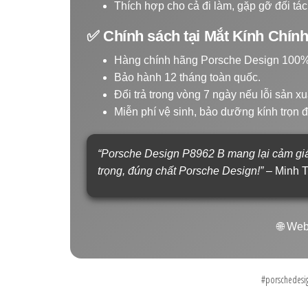
Thích hợp cho cả đi làm, gặp gỡ đối tác
✅ Chính sách tại Mắt Kính Chín
Hàng chính hãng Porsche Design 100%
Bảo hành 12 tháng toàn quốc.
Đổi trả trong vòng 7 ngày nếu lỗi sản xu
Miễn phí vệ sinh, bảo dưỡng kính trọn đ
“Porsche Design P8962 B mang lại cảm giác
trọng, đúng chất Porsche Design!”
– Minh T
🌐 Web
#porschedesi