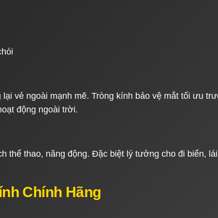
chói
g lại vẻ ngoài mạnh mẽ. Tròng kính bảo vệ mắt tối ưu tr
hoạt động ngoài trời.
thể thao, năng động. Đặc biệt lý tưởng cho đi biển, lái
 Kính Chính Hãng