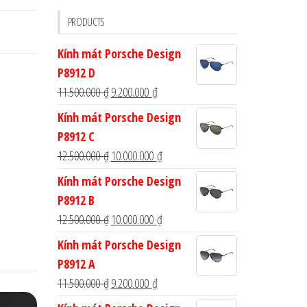
cho:
PRODUCTS
Kính mát Porsche Design
P8912 D
Giá
Giá
11.500.000
₫
9.200.000
₫
gốc
hiện
Kính mát Porsche Design
là:
tại
P8912 C
11.500.000 ₫.
là:
Giá
Giá
12.500.000
₫
10.000.000
₫
9.200.000 ₫.
gốc
hiện
Kính mát Porsche Design
là:
tại
P8912 B
12.500.000 ₫.
là:
Giá
Giá
12.500.000
₫
10.000.000
₫
10.000.000 ₫.
gốc
hiện
Kính mát Porsche Design
là:
tại
P8912 A
12.500.000 ₫.
là:
Giá
Giá
11.500.000
₫
9.200.000
₫
10.000.000 ₫.
gốc
hiện