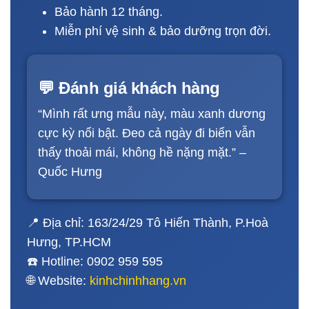
Bảo hành 12 tháng.
Miễn phí vệ sinh & bảo dưỡng trọn đời.
💬 Đánh giá khách hàng
“Mình rất ưng mẫu này, màu xanh dương
cực kỳ nổi bật. Đeo cả ngày đi biển vẫn
thấy thoải mái, không hề nặng mặt.” –
Quốc Hưng
📍 Địa chỉ: 163/24/29 Tô Hiến Thành, P.Hoà
Hưng, TP.HCM
☎️ Hotline: 0902 959 595
🌐 Website:
kinhchinhhang.vn