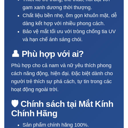
gam xanh dương thời thượng.
Chất liệu bền nhẹ, ôm gọn khuôn mặt, dễ
dàng kết hợp với nhiều phong cách.
Bảo vệ mắt tối ưu với tròng chống tia UV
và hạn chế ánh sáng chói.
👤 Phù hợp với ai?
Phù hợp cho cả nam và nữ yêu thích phong
cách năng động, hiện đại. Đặc biệt dành cho
người trẻ thích sự phá cách, tự tin trong các
hoạt động ngoài trời.
🛡️ Chính sách tại Mắt Kính
Chính Hãng
Sản phẩm chính hãng 100%.