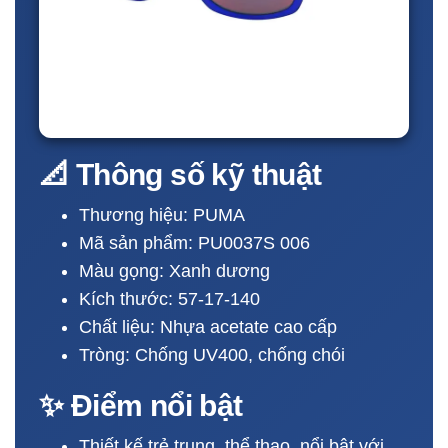
📐 Thông số kỹ thuật
Thương hiệu: PUMA
Mã sản phẩm: PU0037S 006
Màu gọng: Xanh dương
Kích thước: 57-17-140
Chất liệu: Nhựa acetate cao cấp
Tròng: Chống UV400, chống chói
✨ Điểm nổi bật
Thiết kế trẻ trung, thể thao, nổi bật với