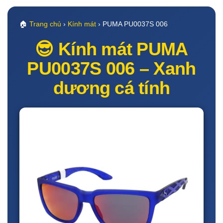
🏠
Trang chủ
›
Kính mát
› PUMA PU0037S 006
😎 Kính mát PUMA
PU0037S 006 – Xanh
dương cá tính