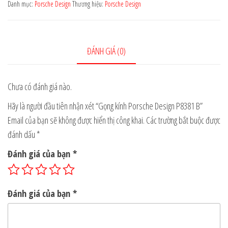
Design
Danh mục:
Porsche Design
Thương hiệu:
Porsche Design
P8381
B
số
ĐÁNH GIÁ (0)
lượng
Chưa có đánh giá nào.
Hãy là người đầu tiên nhận xét “Gọng kính Porsche Design P8381 B”
Email của bạn sẽ không được hiển thị công khai.
Các trường bắt buộc được
đánh dấu
*
Đánh giá của bạn
*
Đánh giá của bạn
*