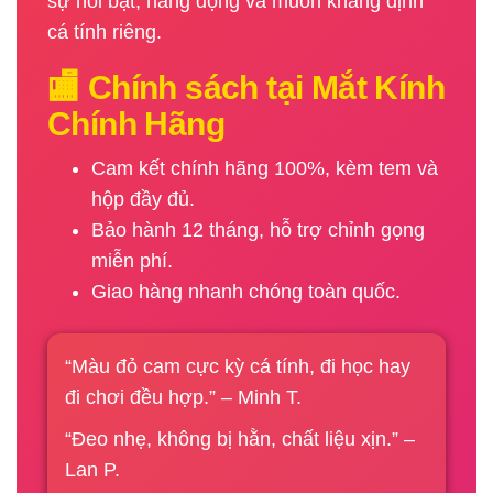
sự nổi bật, năng động và muốn khẳng định
cá tính riêng.
🏬 Chính sách tại Mắt Kính
Chính Hãng
Cam kết chính hãng 100%, kèm tem và
hộp đầy đủ.
Bảo hành 12 tháng, hỗ trợ chỉnh gọng
miễn phí.
Giao hàng nhanh chóng toàn quốc.
“Màu đỏ cam cực kỳ cá tính, đi học hay
đi chơi đều hợp.” – Minh T.
“Đeo nhẹ, không bị hằn, chất liệu xịn.” –
Lan P.