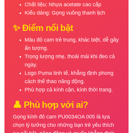
Chất liệu: Nhựa acetate cao cấp
Kiểu dáng: Gọng vuông thanh lịch
✨ Điểm nổi bật
Màu đỏ cam trẻ trung, khác biệt, dễ gây
ấn tượng.
Trọng lượng nhẹ, thoải mái khi đeo cả
ngày.
Logo Puma tinh tế, khẳng định phong
cách thể thao năng động.
Phù hợp cả kính cận, kính thời trang.
👤 Phù hợp với ai?
Gọng kính đỏ cam PU0034OA 005 là lựa
chọn lý tưởng cho những bạn trẻ yêu thích