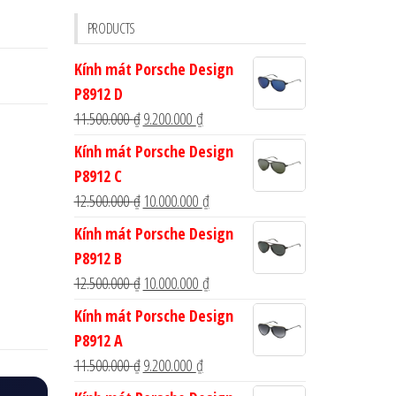
cho:
PRODUCTS
Kính mát Porsche Design
P8912 D
Giá
Giá
11.500.000
₫
9.200.000
₫
gốc
hiện
Kính mát Porsche Design
là:
tại
P8912 C
11.500.000 ₫.
là:
Giá
Giá
12.500.000
₫
10.000.000
₫
9.200.000 ₫.
gốc
hiện
Kính mát Porsche Design
là:
tại
P8912 B
12.500.000 ₫.
là:
Giá
Giá
12.500.000
₫
10.000.000
₫
10.000.000 ₫.
gốc
hiện
Kính mát Porsche Design
là:
tại
P8912 A
12.500.000 ₫.
là:
Giá
Giá
11.500.000
₫
9.200.000
₫
10.000.000 ₫.
gốc
hiện