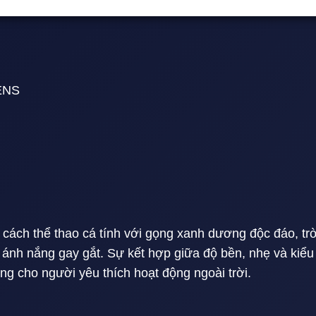
ENS
ách thể thao cá tính với gọng xanh dương độc đáo, tr
 ánh nắng gay gắt. Sự kết hợp giữa độ bền, nhẹ và kiểu
ng cho người yêu thích hoạt động ngoài trời.